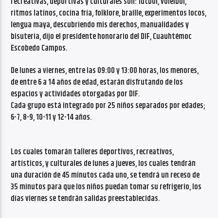
recreativas, deportivas y culturales son: fútbol, voleibol,
ritmos latinos, cocina fría, folklore, braille, experimentos locos,
lengua maya, descubriendo mis derechos, manualidades y
bisutería, dijo el presidente honorario del DIF, Cuauhtémoc
Escobedo Campos.
De lunes a viernes, entre las 09:00 y 13:00 horas, los menores,
de entre 6 a 14 años de edad, estarán disfrutando de los
espacios y actividades otorgadas por DIF.
Cada grupo está integrado por 25 niños separados por edades;
6-7, 8-9, 10-11 y 12-14 años.
Los cuales tomarán talleres deportivos, recreativos,
artísticos, y culturales de lunes a jueves, los cuales tendrán
una duración de 45 minutos cada uno, se tendrá un receso de
35 minutos para que los niños puedan tomar su refrigerio, los
días viernes se tendrán salidas preestablecidas.