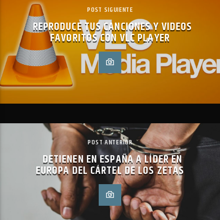
POST SIGUIENTE
REPRODUCE TUS CANCIONES Y VIDEOS
FAVORITOS CON VLC PLAYER
POST ANTERIOR
DETIENEN EN ESPAÑA A LÍDER EN
EUROPA DEL CÁRTEL DE LOS ZETAS