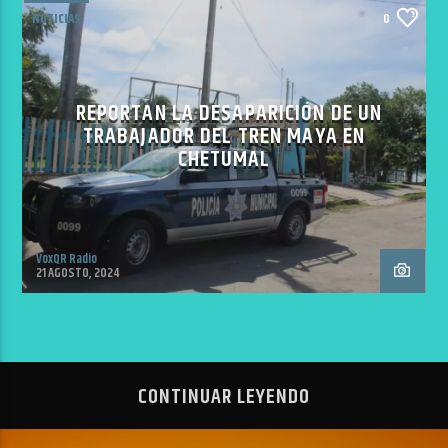
NOTICIAS
0
REPORTAN LA DESAPARICIÓN DE UN
TRABAJADOR DEL TREN MAYA EN
CHETUMAL
VoxQR Radio
21 AGOSTO, 2024
CONTINUAR LEYENDO