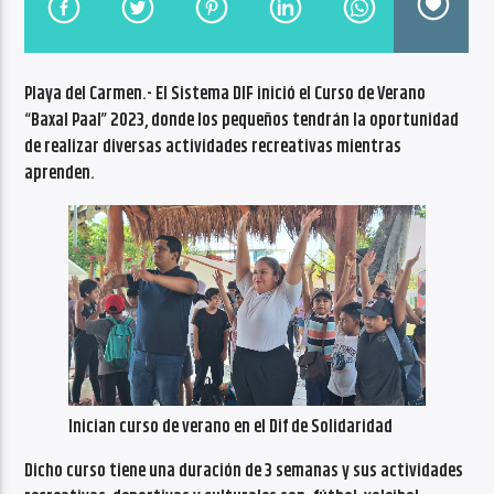
CANCIÓN ACTUAL
NO TITLES AVAILABLE
Playa del Carmen.- El Sistema DIF inició el Curso de Verano
“Baxal Paal” 2023, donde los pequeños tendrán la oportunidad
de realizar diversas actividades recreativas mientras
aprenden.
Radio VoxQR
Inician curso de verano en el Dif de Solidaridad
Dicho curso tiene una duración de 3 semanas y sus actividades