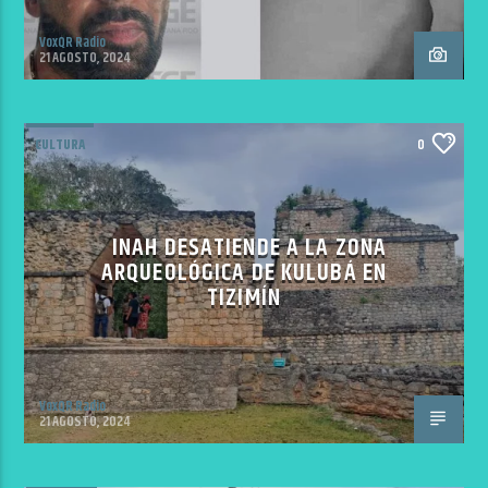
VoxQR Radio
21 AGOSTO, 2024
CULTURA
0
INAH DESATIENDE A LA ZONA
ARQUEOLÓGICA DE KULUBÁ EN
TIZIMÍN
VoxQR Radio
21 AGOSTO, 2024