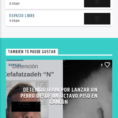
8:00
pm
ESPACIO LIBRE
9:00
pm
TAMBIÉN TE PUEDE GUSTAR
NOTICIAS
0
DETENIDO IRANÍ POR LANZAR UN
PERRO DESDE UN OCTAVO PISO EN
CANCÚN