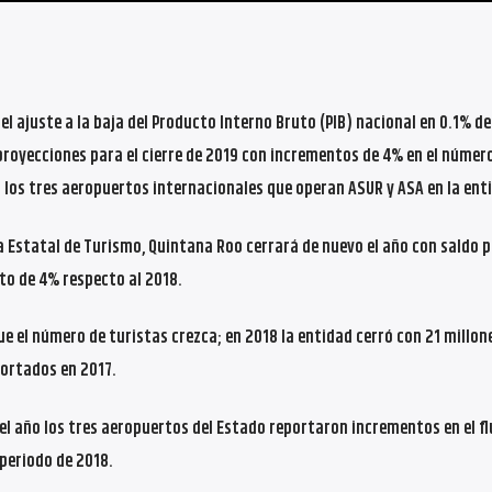
l ajuste a la baja del Producto Interno Bruto (PIB) nacional en 0.1% de
royecciones para el cierre de 2019 con incrementos de 4% en el númer
en los tres aeropuertos internacionales que operan ASUR y ASA en la ent
 Estatal de Turismo, Quintana Roo cerrará de nuevo el año con saldo p
to de 4% respecto al 2018.
e el número de turistas crezca; en 2018 la entidad cerró con 21 millon
ortados en 2017.
l año los tres aeropuertos del Estado reportaron incrementos en el fl
periodo de 2018.