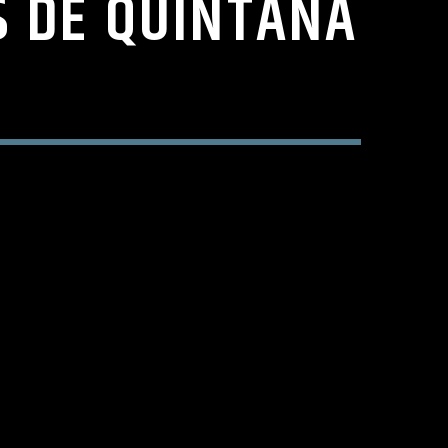
S DE QUINTANA
9