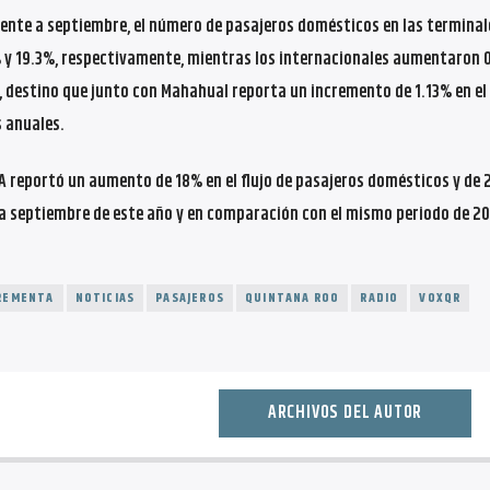
ente a septiembre, el número de pasajeros domésticos en las terminal
y 19.3%, respectivamente, mientras los internacionales aumentaron 
destino que junto con Mahahual reporta un incremento de 1.13% en el 
 anuales.
A reportó un aumento de 18% en el flujo de pasajeros domésticos y de 
 a septiembre de este año y en comparación con el mismo periodo de 20
REMENTA
NOTICIAS
PASAJEROS
QUINTANA ROO
RADIO
VOXQR
ARCHIVOS DEL AUTOR