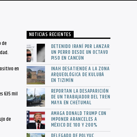
NOTICIAS RECIENTES
o de
DETENIDO IRANÍ POR LANZAR
UN PERRO DESDE UN OCTAVO
idad.
PISO EN CANCÚN
ositivo en
INAH DESATIENDE A LA ZONA
ARQUEOLÓGICA DE KULUBÁ
EN TIZIMÍN
REPORTAN LA DESAPARICIÓN
es 635 mil
DE UN TRABAJADOR DEL TREN
MAYA EN CHETUMAL
AMAGA DONALD TRUMP CON
ujo de
IMPONER ARANCELES A
MÉXICO DE 100 Y 200%
DELEGADO DE POLYUC,