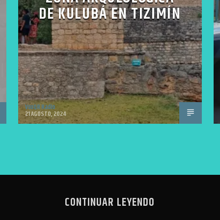
DE KULUBÁ EN TIZIMÍN
VoxQR Radio
21 AGOSTO, 2024
CONTINUAR LEYENDO