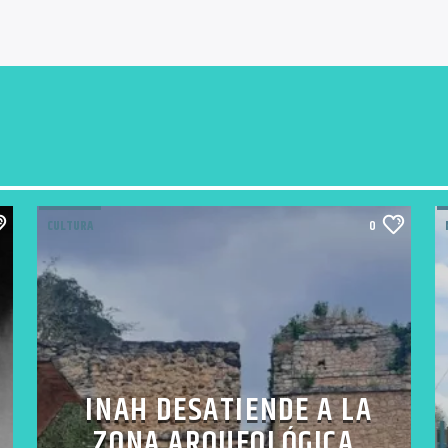
CULTURA
0
INAH DESATIENDE A LA
ZONA ARQUEOLÓGICA