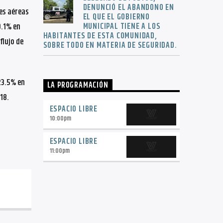
DENUNCIÓ EL ABANDONO EN
es aéreas
EL QUE EL GOBIERNO
MUNICIPAL TIENE A LOS
0.1% en
HABITANTES DE ESTA COMUNIDAD,
flujo de
SOBRE TODO EN MATERIA DE SEGURIDAD.
23.5% en
LA PROGRAMACIÓN
18.
ESPACIO LIBRE
10:00
pm
ESPACIO LIBRE
11:00
pm