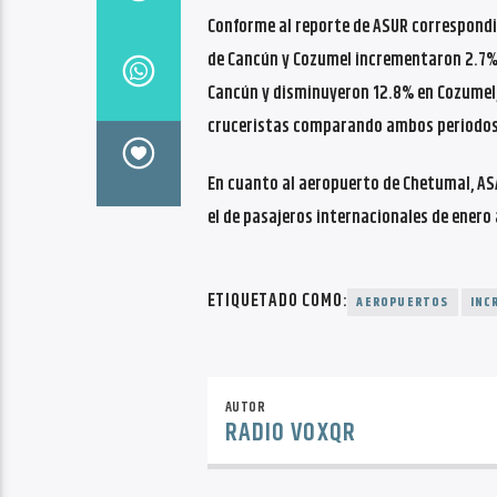
Conforme al reporte de ASUR correspondi
de Cancún y Cozumel incrementaron 2.7% 
Cancún y disminuyeron 12.8% en Cozumel, 
cruceristas comparando ambos periodos
En cuanto al aeropuerto de Chetumal, AS
el de pasajeros internacionales de enero
ETIQUETADO COMO:
AEROPUERTOS
INC
AUTOR
RADIO VOXQR