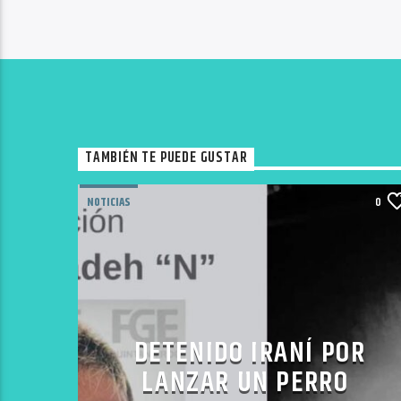
TAMBIÉN TE PUEDE GUSTAR
NOTICIAS
0
DETENIDO IRANÍ POR
LANZAR UN PERRO