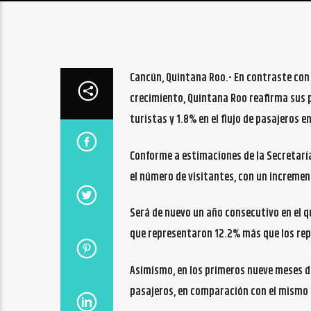
Cancún, Quintana Roo.- En contraste con e
crecimiento, Quintana Roo reafirma sus p
turistas y 1.8% en el flujo de pasajeros 
Conforme a estimaciones de la Secretaría
el número de visitantes, con un incremen
Será de nuevo un año consecutivo en el qu
que representaron 12.2% más que los rep
Asimismo, en los primeros nueve meses de
pasajeros, en comparación con el mismo 