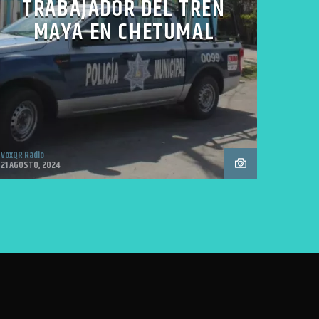
TRABAJADOR DEL TREN
MAYA EN CHETUMAL
VoxQR Radio
21 AGOSTO, 2024