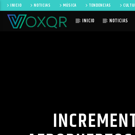
INICIO
NOTICIAS
MÚSICA
TENDENCIAS
CULTU
INICIO
NOTICIAS
CANCIÓN 
RADIO VOXQR
NO TI
VOXQR
INCREMENT