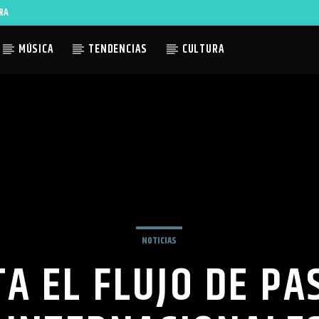
RA
MÚSICA
TENDENCIAS
CULTURA
ACTUAL
TLES AVAILABLE
NOTICIAS
A EL FLUJO DE PA