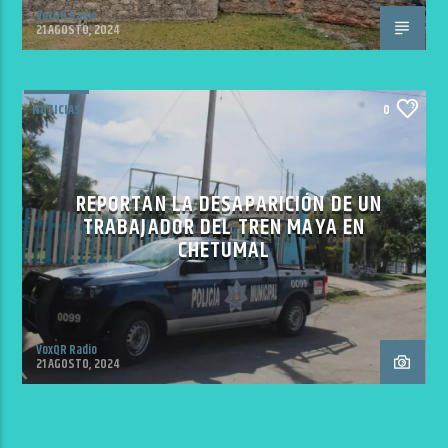
VoxQR Radio
21 AGOSTO, 2024
NOTICIAS
0
REPORTAN LA DESAPARICIÓN DE UN
TRABAJADOR DEL TREN MAYA EN
CHETUMAL
VoxQR Radio
21 AGOSTO, 2024