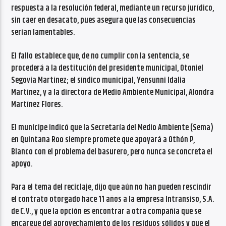
respuesta a la resolución federal, mediante un recurso jurídico,
sin caer en desacato, pues asegura que las consecuencias
serían lamentables.
El fallo establece que, de no cumplir con la sentencia, se
procederá a la destitución del presidente municipal, Otoniel
Segovia Martínez; el síndico municipal, Yensunni Idalia
Martínez, y a la directora de Medio Ambiente Municipal, Alondra
Martínez Flores.
El munícipe indicó que la Secretaría del Medio Ambiente (Sema)
en Quintana Roo siempre promete que apoyará a Othón P,
Blanco con el problema del basurero, pero nunca se concreta el
apoyo.
Para el tema del reciclaje, dijo que aún no han pueden rescindir
el contrato otorgado hace 11 años a la empresa Intransiso, S.A.
de C.V., y que la opción es encontrar a otra compañía que se
encargue del aprovechamiento de los residuos sólidos y que el