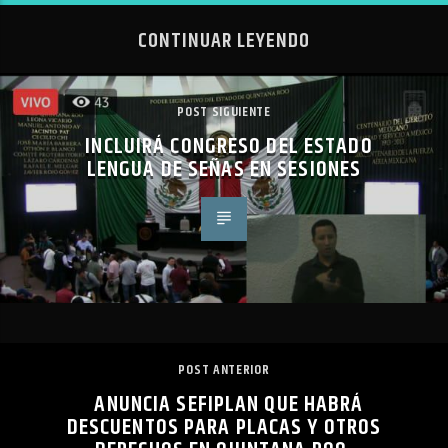
CONTINUAR LEYENDO
POST SIGUIENTE
INCLUIRÁ CONGRESO DEL ESTADO
LENGUA DE SEÑAS EN SESIONES
POST ANTERIOR
ANUNCIA SEFIPLAN QUE HABRÁ
DESCUENTOS PARA PLACAS Y OTROS