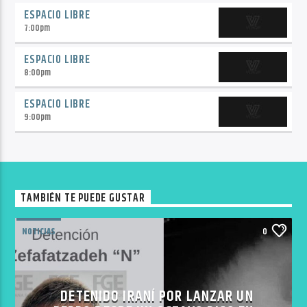
ESPACIO LIBRE
7:00
pm
ESPACIO LIBRE
8:00
pm
ESPACIO LIBRE
9:00
pm
TAMBIÉN TE PUEDE GUSTAR
NOTICIAS
0
DETENIDO IRANÍ POR LANZAR UN