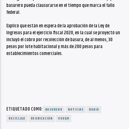
basurero pueda clausurarse en el tiempo que marca el fallo
federal.
Explicó que están en espera de la aprobación de la Ley de
Ingresos para el ejercicio fiscal 2020, en la cual se proyectó un
incluyó el cobro por recolección de basura, de al menos, 30
pesos por lote habitacional y más de 200 pesos para
establecimientos comerciales.
ETIQUETADO COMO:
BASURERO
NOTICIAS
RADIO
RECICLAJE
REUBICACIÓN
VOXQR