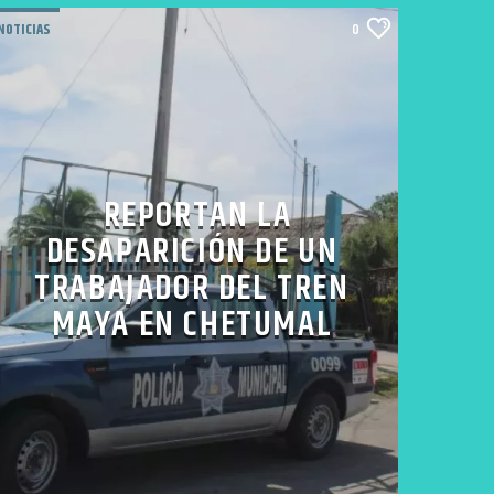
NOTICIAS
0
REPORTAN LA
DESAPARICIÓN DE UN
TRABAJADOR DEL TREN
MAYA EN CHETUMAL