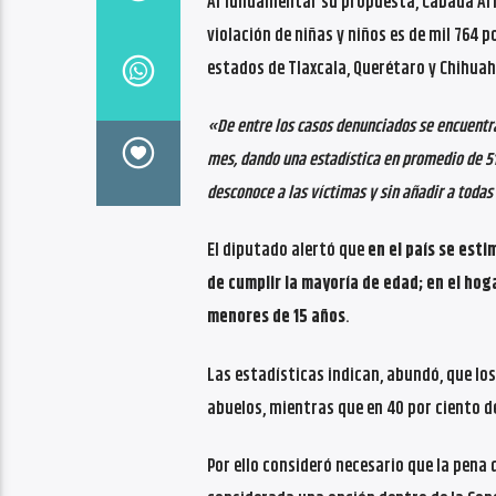
Al fundamentar su propuesta, Cabada Ari
violación de niñas y niños es de mil 764 
estados de Tlaxcala, Querétaro y Chihuah
«De entre los casos denunciados se encuentra
mes, dando una estadística en promedio de 51
desconoce a las víctimas y sin añadir a toda
El diputado alertó que
en el país se esti
de cumplir la mayoría de edad; en el hog
menores de 15 años
.
Las estadísticas indican, abundó, que los
abuelos, mientras que en 40 por ciento d
Por ello consideró necesario que la pena