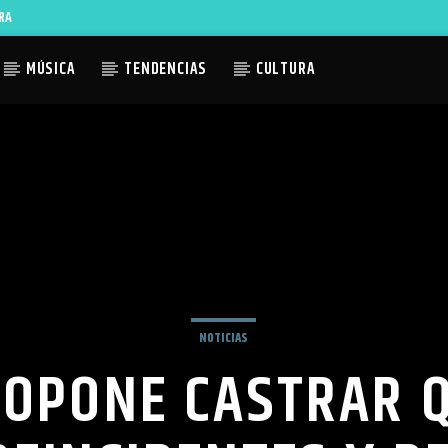
RA
MÚSICA
TENDENCIAS
CULTURA
ACTUAL
TLES AVAILABLE
NOTICIAS
ROPONE CASTRAR Q