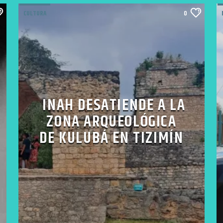
CULTURA
0
INAH DESATIENDE A LA
ZONA ARQUEOLÓGICA
DE KULUBÁ EN TIZIMÍN