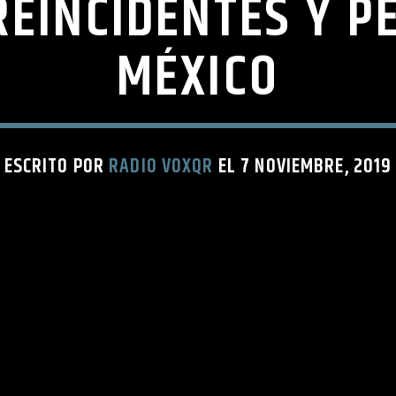
REINCIDENTES Y P
MÉXICO
ESCRITO POR
RADIO VOXQR
EL 7 NOVIEMBRE, 2019