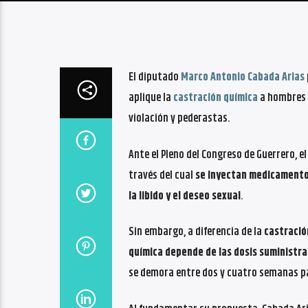
El diputado
Marco Antonio Cabada Arias
aplique la
castración química
a hombres d
violación y pederastas.
Ante el Pleno del Congreso de Guerrero, e
través del cual
se inyectan medicamento
la libido y el deseo sexual
.
Sin embargo, a diferencia de la
castración
química depende de las dosis suministr
se demora entre dos y cuatro semanas pa