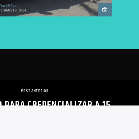
VoxQR Radio
21 AGOSTO, 2024
POST ANTERIOR
TO PARA CREDENCIALIZAR A 15
E MENORES DE EDAD: CÓRDOVA