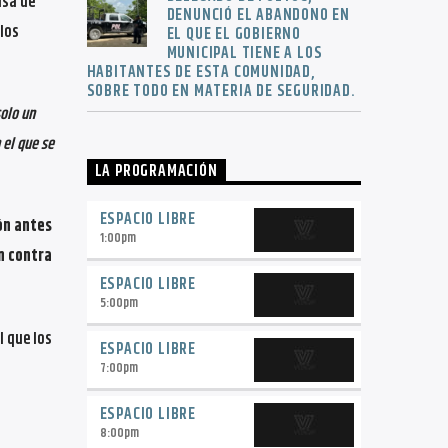
asa de
DENUNCIÓ EL ABANDONO EN
los
EL QUE EL GOBIERNO
MUNICIPAL TIENE A LOS
HABITANTES DE ESTA COMUNIDAD,
SOBRE TODO EN MATERIA DE SEGURIDAD.
olo un
 el que se
LA PROGRAMACIÓN
ESPACIO LIBRE
ión antes
1:00
pm
n contra
ESPACIO LIBRE
5:00
pm
l que los
ESPACIO LIBRE
7:00
pm
ESPACIO LIBRE
8:00
pm