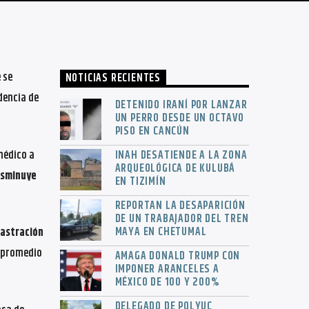
 se
NOTICIAS RECIENTES
dencia de
DETENIDO IRANÍ POR LANZAR
UN PERRO DESDE UN OCTAVO
PISO EN CANCÚN
médico a
INAH DESATIENDE A LA ZONA
ARQUEOLÓGICA DE KULUBÁ
isminuye
EN TIZIMÍN
REPORTAN LA DESAPARICIÓN
DE UN TRABAJADOR DEL TREN
MAYA EN CHETUMAL
castración
n promedio
AMAGA DONALD TRUMP CON
IMPONER ARANCELES A
MÉXICO DE 100 Y 200%
DELEGADO DE POLYUC,