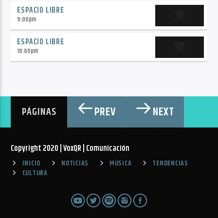
ESPACIO LIBRE
9:00
pm
ESPACIO LIBRE
10:00
pm
PREV
NEXT
PÁGINAS
Copyright 2020 | VoxQR | Comunicación
INICIO
NOTICIAS
MÚSICA
TENDENCIAS
CULTURA