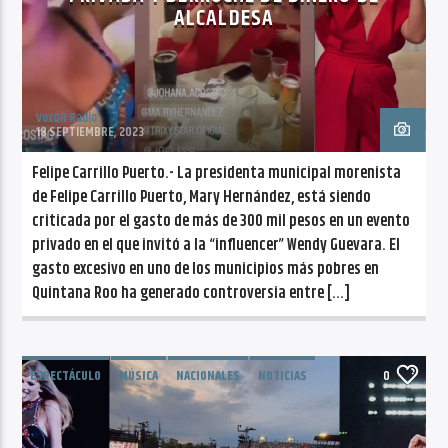
ALCALDESA
VoxQR Radio
18 SEPTIEMBRE, 2023
Felipe Carrillo Puerto.- La presidenta municipal morenista
de Felipe Carrillo Puerto, Mary Hernández, está siendo
criticada por el gasto de más de 300 mil pesos en un evento
privado en el que invitó a la “influencer” Wendy Guevara. El
gasto excesivo en uno de los municipios más pobres en
Quintana Roo ha generado controversia entre […]
ESPECTÁCULO
MÚSICA
NACIONALES
NOTICIAS
0
TENDENCIAS