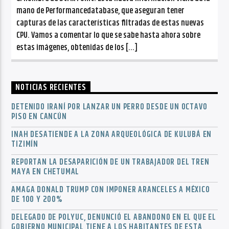
mano de Performancedatabase, que aseguran tener
capturas de las características filtradas de estas nuevas
CPU. Vamos a comentar lo que se sabe hasta ahora sobre
estas imágenes, obtenidas de los […]
NOTICIAS RECIENTES
DETENIDO IRANÍ POR LANZAR UN PERRO DESDE UN OCTAVO
PISO EN CANCÚN
INAH DESATIENDE A LA ZONA ARQUEOLÓGICA DE KULUBÁ EN
TIZIMÍN
REPORTAN LA DESAPARICIÓN DE UN TRABAJADOR DEL TREN
MAYA EN CHETUMAL
AMAGA DONALD TRUMP CON IMPONER ARANCELES A MÉXICO
DE 100 Y 200%
DELEGADO DE POLYUC, DENUNCIÓ EL ABANDONO EN EL QUE EL
GOBIERNO MUNICIPAL TIENE A LOS HABITANTES DE ESTA