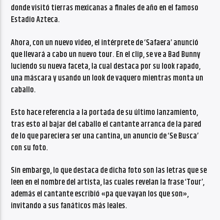
donde visitó tierras mexicanas a finales de año en el famoso
Estadio Azteca.
Ahora, con un nuevo video, el intérprete de ‘Safaera’ anunció
que llevará a cabo un nuevo tour. En el clip, se ve a Bad Bunny
luciendo su nueva faceta, la cual destaca por su look rapado,
una máscara y usando un look de vaquero mientras monta un
caballo.
Esto hace referencia a la portada de su último lanzamiento,
tras esto al bajar del caballo el cantante arranca de la pared
de lo que pareciera ser una cantina, un anuncio de ‘Se Busca’
con su foto.
Sin embargo, lo que destaca de dicha foto son las letras que se
leen en el nombre del artista, las cuales revelan la frase ‘Tour’,
además el cantante escribió «pa que vayan los que son»,
invitando a sus fanáticos más leales.