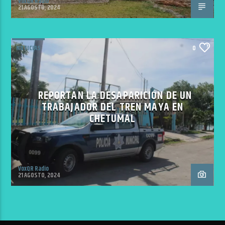
VoxQR Radio
21 AGOSTO, 2024
NOTICIAS
0
REPORTAN LA DESAPARICIÓN DE UN
TRABAJADOR DEL TREN MAYA EN
CHETUMAL
VoxQR Radio
21 AGOSTO, 2024