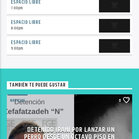
ESPACIO LIBRE
7:00
pm
ESPACIO LIBRE
8:00
pm
ESPACIO LIBRE
9:00
pm
TAMBIÉN TE PUEDE GUSTAR
NOTICIAS
0
DETENIDO IRANÍ POR LANZAR UN
PERRO DESDE UN OCTAVO PISO EN