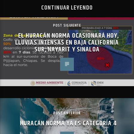
CONTINUAR LEYENDO
POST SIGUIENTE
EL HURACÁN NORMA OCASIONARÁ HOY,
LLUVIAS INTENSAS EN BAJA CALIFORNIA
SUR, NAYARIT Y SINALOA
POST ANTERIOR
HURACÁN NORMA YA ES CATEGORÍA 4