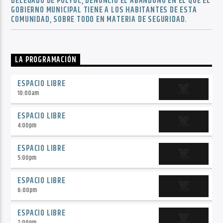
DELEGADO DE POLYUC, DENUNCIÓ EL ABANDONO EN EL QUE EL
GOBIERNO MUNICIPAL TIENE A LOS HABITANTES DE ESTA
COMUNIDAD, SOBRE TODO EN MATERIA DE SEGURIDAD.
LA PROGRAMACIÓN
ESPACIO LIBRE
10:00
am
ESPACIO LIBRE
4:00
pm
ESPACIO LIBRE
5:00
pm
ESPACIO LIBRE
6:00
pm
ESPACIO LIBRE
7:00
pm