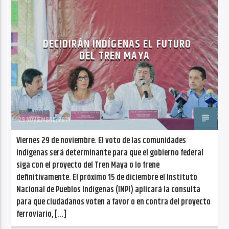
CANCIÓN ACTUAL
NO TITLES AVAILABLE
DECIDIRÁN INDÍGENAS EL FUTURO
DEL TREN MAYA
Radio VoxQR
Radio VoxQR
29 NOVIEMBRE, 2019
Viernes 29 de noviembre. El voto de las comunidades
indígenas será determinante para que el gobierno federal
siga con el proyecto del Tren Maya o lo frene
definitivamente. El próximo 15 de diciembre el Instituto
Nacional de Pueblos Indígenas (INPI) aplicará la consulta
para que ciudadanos voten a favor o en contra del proyecto
ferroviario, […]