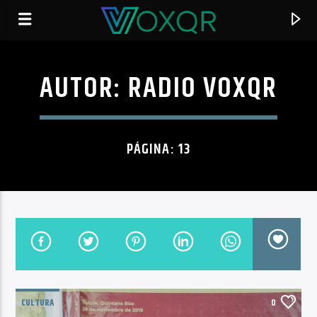
AUTOR:
RADIO VOXQR
RADIO VOXQR
VOXQR
PÁGINA: 13
CULTURA
0