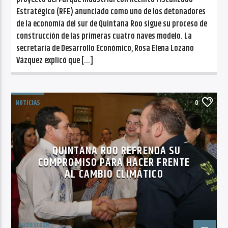
Estratégico (RFE) anunciado como uno de los detonadores
de la economía del sur de Quintana Roo sigue su proceso de
construcción de las primeras cuatro naves modelo. La
secretaria de Desarrollo Económico, Rosa Elena Lozano
Vázquez explicó que […]
NOTICIAS
0
QUINTANA ROO REFRENDA SU
COMPROMISO PARA HACER FRENTE
AL CAMBIO CLIMÁTICO
Radio VoxQR