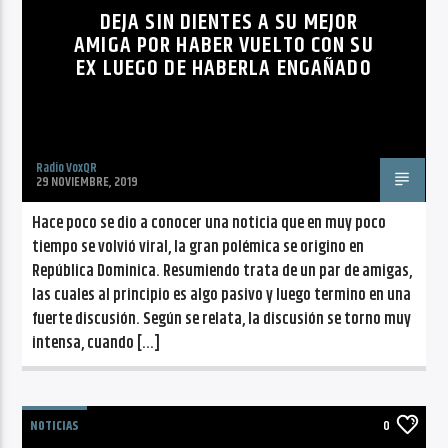
DEJA SIN DIENTES A SU MEJOR
AMIGA POR HABER VUELTO CON SU
EX LUEGO DE HABERLA ENGAÑADO
Radio VoxQR
29 NOVIEMBRE, 2019
Hace poco se dio a conocer una noticia que en muy poco
tiempo se volvió viral, la gran polémica se origino en
República Dominica. Resumiendo trata de un par de amigas,
las cuales al principio es algo pasivo y luego termino en una
fuerte discusión. Según se relata, la discusión se torno muy
intensa, cuando […]
NOTICIAS
0