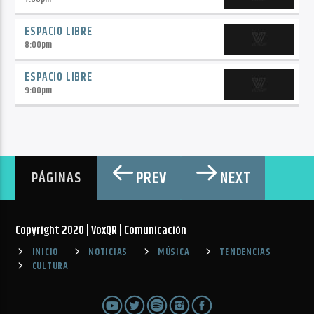
ESPACIO LIBRE
8:00
pm
ESPACIO LIBRE
9:00
pm
PREV
NEXT
PÁGINAS
Copyright 2020 | VoxQR | Comunicación
INICIO
NOTICIAS
MÚSICA
TENDENCIAS
CULTURA