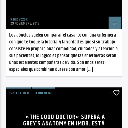
Radio VoxQR
29 NOVIEMBRE, 2019
Los abuelos suelen comparar el casarte con una enfermera
con que te toque la lotería, y la verdad es que si su trabajo
consiste en proporcionar comodidad, cuidados y atención a
sus pacientes, lo lógico es pensar que las enfermeras serán
unas excelentes compañeras de vida. Son unos seres
especiales que combinan dureza con amor […]
ESPECTÁCULO
TENDENCIAS
0
«THE GOOD DOCTOR» SUPERA A
GREY’S ANATOMY EN IMDB. ESTÁ