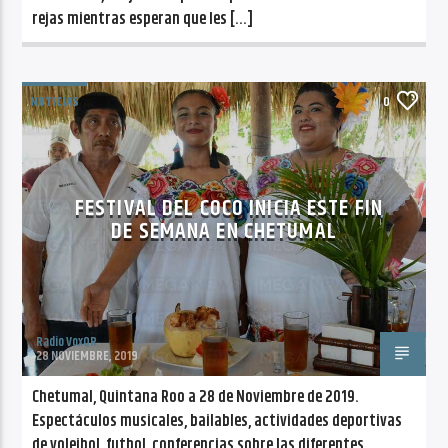
rejas mientras esperan que les […]
NOTICIAS
0
FESTIVAL DEL COCO INICIA ESTE FIN
DE SEMANA EN CHETUMAL
Radio VoxQR
28 NOVIEMBRE, 2019
Chetumal, Quintana Roo a 28 de Noviembre de 2019.
Espectáculos musicales, bailables, actividades deportivas
de voleibol, futbol, conferencias sobre las diferentes