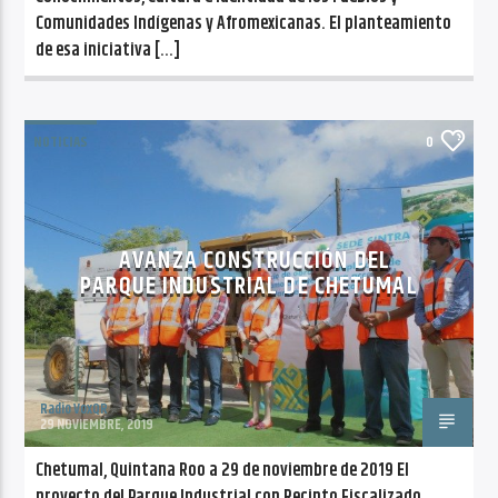
Comunidades Indígenas y Afromexicanas. El planteamiento
de esa iniciativa […]
NOTICIAS
0
AVANZA CONSTRUCCIÓN DEL
PARQUE INDUSTRIAL DE CHETUMAL
Radio VoxQR
29 NOVIEMBRE, 2019
Chetumal, Quintana Roo a 29 de noviembre de 2019 El
proyecto del Parque Industrial con Recinto Fiscalizado