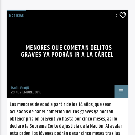
NOTICIAS
0
MENORES QUE COMETAN DELITOS
GRAVES YA PODRÁN IR A LA CÁRCEL
Radio VoxQR
29 NOVIEMBRE, 2019
Los menores de edad a partir de los 14 años, que sean
acusados de haber cometido delitos graves ya podrán
obtener prisión preventivo hasta por cinco meses, así lo
declaró la Suprema Corte de Justicia de la Nación. Al avalar
esta orden, los jóvenes podrán pasar cinco meses tras las