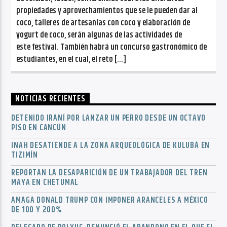
propiedades y aprovechamientos que se le pueden dar al
coco, talleres de artesanías con coco y elaboración de
yogurt de coco, serán algunas de las actividades de
este festival. También habrá un concurso gastronómico de
estudiantes, en el cual, el reto […]
NOTICIAS RECIENTES
DETENIDO IRANÍ POR LANZAR UN PERRO DESDE UN OCTAVO
PISO EN CANCÚN
INAH DESATIENDE A LA ZONA ARQUEOLÓGICA DE KULUBÁ EN
TIZIMÍN
REPORTAN LA DESAPARICIÓN DE UN TRABAJADOR DEL TREN
MAYA EN CHETUMAL
AMAGA DONALD TRUMP CON IMPONER ARANCELES A MÉXICO
DE 100 Y 200%