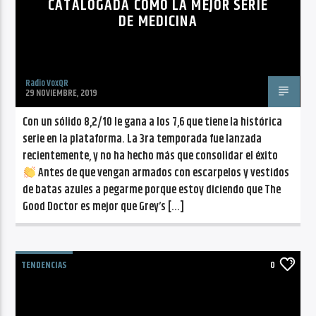
CATALOGADA COMO LA MEJOR SERIE
DE MEDICINA
Radio VoxQR
29 NOVIEMBRE, 2019
Con un sólido 8,2/10 le gana a los 7,6 que tiene la histórica
serie en la plataforma. La 3ra temporada fue lanzada
recientemente, y no ha hecho más que consolidar el éxito
Antes de que vengan armados con escarpelos y vestidos
de batas azules a pegarme porque estoy diciendo que The
Good Doctor es mejor que Grey’s […]
TENDENCIAS
0