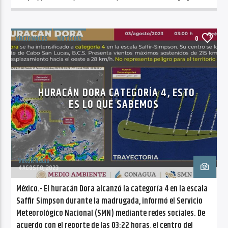
NACIONALES
NOTICIAS
0
HURACÁN DORA CATEGORÍA 4, ESTO
ES LO QUE SABEMOS
VoxQR Radio
4 AGOSTO, 2023
México.- El huracán Dora alcanzó la categoría 4 en la escala
Saffir Simpson durante la madrugada, informó el Servicio
Meteorológico Nacional (SMN) mediante redes sociales. De
acuerdo con el reporte de las 03:22 horas, el centro del