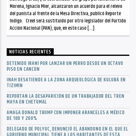
Morena, Ignacio Mier, alcanzaron un acuerdo para el relevo
del panista al frente de la Mesa Directiva, publicó Reporte
Indigo. Creel será sustituido por otro legislador del Partido
Acción Nacional (PAN), que, en este caso […]
NOTICIAS RECIENTES
DETENIDO IRANÍ POR LANZAR UN PERRO DESDE UN OCTAVO
PISO EN CANCÚN
INAH DESATIENDE A LA ZONA ARQUEOLÓGICA DE KULUBÁ EN
TIZIMÍN
REPORTAN LA DESAPARICIÓN DE UN TRABAJADOR DEL TREN
MAYA EN CHETUMAL
AMAGA DONALD TRUMP CON IMPONER ARANCELES A MÉXICO
DE 100 Y 200%
DELEGADO DE POLYUC, DENUNCIÓ EL ABANDONO EN EL QUE EL
GOBIERNO MUNICIPAL TIENE A LOS HABITANTES DE ESTA