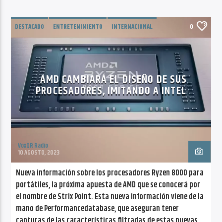
DESTACADO
ENTRETENIMIENTO
INTERNACIONAL
0
NOTICIAS
TECNOLOGIA
TENDENCIAS
AMD CAMBIARÁ EL DISEÑO DE SUS
PROCESADORES, IMITANDO A INTEL
VoxQR Radio
10 AGOSTO, 2023
Nueva información sobre los procesadores Ryzen 8000 para
portátiles, la próxima apuesta de AMD que se conocerá por
el nombre de Strix Point. Esta nueva información viene de la
mano de Performancedatabase, que aseguran tener
capturas de las características filtradas de estas nuevas