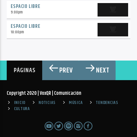
ESPACIO LIBRE
9:00
pm
ESPACIO LIBRE
10:00
pm
PREV
NEXT
PÁGINAS
Copyright 2020 | VoxQR | Comunicación
INICIO
NOTICIAS
MÚSICA
TENDENCIAS
CULTURA