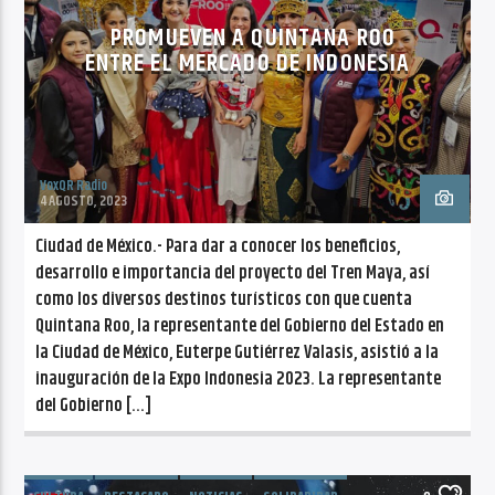
PROMUEVEN A QUINTANA ROO
ENTRE EL MERCADO DE INDONESIA
VoxQR Radio
4 AGOSTO, 2023
Ciudad de México.- Para dar a conocer los beneficios,
desarrollo e importancia del proyecto del Tren Maya, así
como los diversos destinos turísticos con que cuenta
Quintana Roo, la representante del Gobierno del Estado en
la Ciudad de México, Euterpe Gutiérrez Valasis, asistió a la
inauguración de la Expo Indonesia 2023. La representante
del Gobierno […]