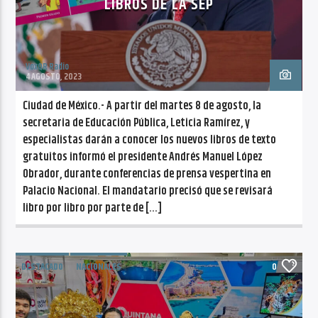
LIBROS DE LA SEP
VoxQR Radio
4 AGOSTO, 2023
Ciudad de México.- A partir del martes 8 de agosto, la
secretaria de Educación Pública, Leticia Ramírez, y
especialistas darán a conocer los nuevos libros de texto
gratuitos informó el presidente Andrés Manuel López
Obrador, durante conferencias de prensa vespertina en
Palacio Nacional. El mandatario precisó que se revisará
libro por libro por parte de […]
DESTACADO
NACIONALES
0