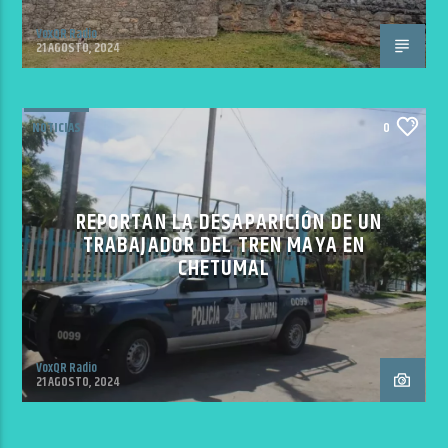
VoxQR Radio
21 AGOSTO, 2024
NOTICIAS
0
REPORTAN LA DESAPARICIÓN DE UN
TRABAJADOR DEL TREN MAYA EN
CHETUMAL
VoxQR Radio
21 AGOSTO, 2024