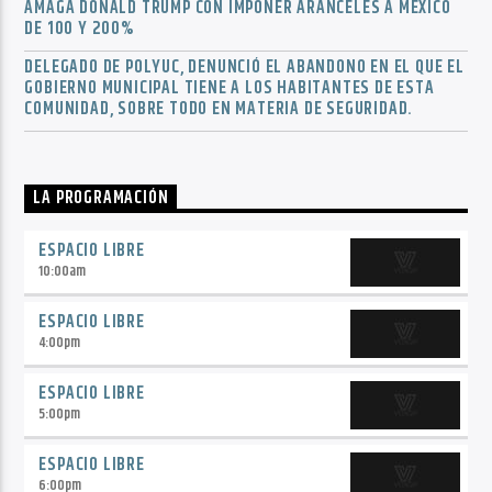
AMAGA DONALD TRUMP CON IMPONER ARANCELES A MÉXICO
DE 100 Y 200%
DELEGADO DE POLYUC, DENUNCIÓ EL ABANDONO EN EL QUE EL
GOBIERNO MUNICIPAL TIENE A LOS HABITANTES DE ESTA
COMUNIDAD, SOBRE TODO EN MATERIA DE SEGURIDAD.
LA PROGRAMACIÓN
ESPACIO LIBRE
10:00
am
ESPACIO LIBRE
4:00
pm
ESPACIO LIBRE
5:00
pm
ESPACIO LIBRE
6:00
pm