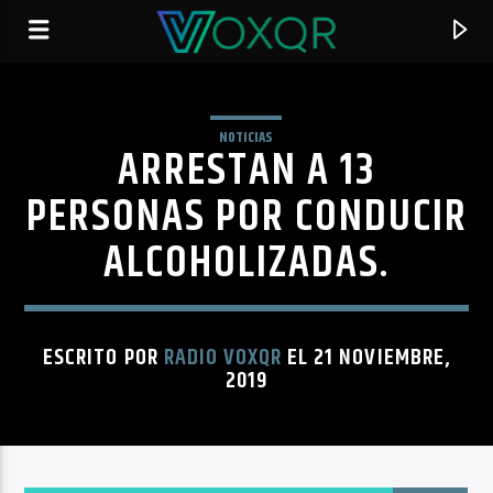
NOTICIAS
ARRESTAN A 13
RADIO VOXQR
VOXQR
PERSONAS POR CONDUCIR
ALCOHOLIZADAS.
ESCRITO POR
RADIO VOXQR
EL 21 NOVIEMBRE,
2019