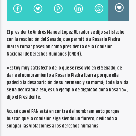
CANCIÓN ACTUAL
NO TITLES AVAILABLE
El presidente Andrés Manuel López Obrador se dijo satisfecho
con la resolución del Senado, que permitió a Rosario Piedra
Ibarra tomar posesión como presidenta de la Comisión
Nacional de Derechos Humanos (CNDH).
Radio VoxQR
«Estoy muy satisfecho de lo que se resolvió en el Senado, de
darle el nombramiento a Rosario Piedra Ibarra porque ella
padeció la desaparición de su hermano y su mamá; toda la vida
se ha dedicado a eso, es un ejemplo de dignidad doña Rosario»,
dijo el Presidente.
Acusó que el PAN está en contra del nombramiento porque
buscan que la comisión siga siendo un florero, dedicado a
solapar las violaciones a los derechos humanos.