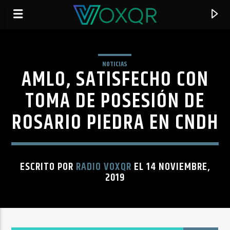
NOTICIAS
AMLO, SATISFECHO CON
RADIO VOXQR
VOXQR
TOMA DE POSESIÓN DE
ROSARIO PIEDRA EN CNDH
ESCRITO POR
RADIO VOXQR
EL 14 NOVIEMBRE,
2019