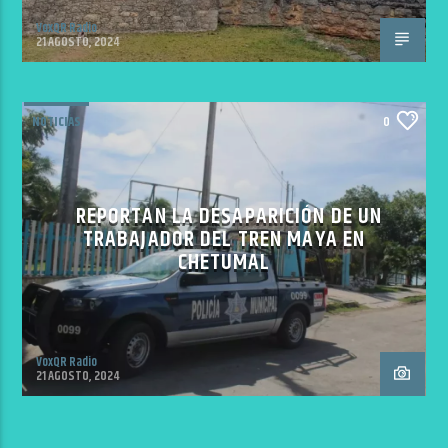
VoxQR Radio
21 AGOSTO, 2024
NOTICIAS
0
REPORTAN LA DESAPARICIÓN DE UN
TRABAJADOR DEL TREN MAYA EN
CHETUMAL
VoxQR Radio
21 AGOSTO, 2024