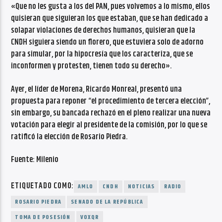
«Que no les gusta a los del PAN, pues volvemos a lo mismo, ellos
quisieran que siguieran los que estaban, que se han dedicado a
solapar violaciones de derechos humanos, quisieran que la
CNDH siguiera siendo un florero, que estuviera solo de adorno
para simular, por la hipocresía que los caracteriza, que se
inconformen y protesten, tienen todo su derecho».
Ayer, el líder de Morena, Ricardo Monreal, presentó una
propuesta para reponer “el procedimiento de tercera elección”,
sin embargo, su bancada rechazó en el pleno realizar una nueva
votación para elegir al presidente de la comisión, por lo que se
ratificó la elección de Rosario Piedra.
Fuente: Milenio
ETIQUETADO COMO:
AMLO
CNDH
NOTICIAS
RADIO
ROSARIO PIEDRA
SENADO DE LA REPÚBLICA
TOMA DE POSESIÓN
VOXQR