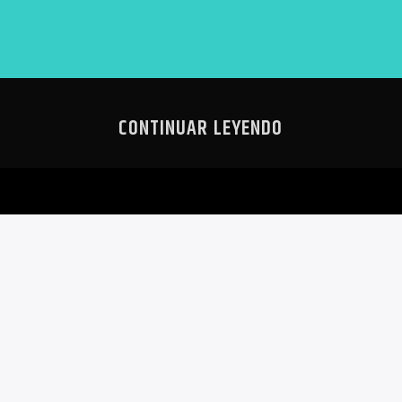
CONTINUAR LEYENDO
CCIÓN
¿SABES
HOMBRES