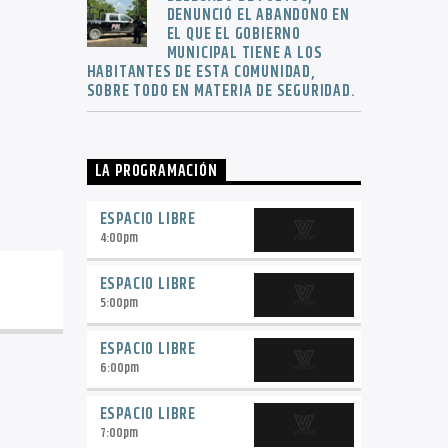
DENUNCIÓ EL ABANDONO EN
EL QUE EL GOBIERNO
MUNICIPAL TIENE A LOS
HABITANTES DE ESTA COMUNIDAD,
SOBRE TODO EN MATERIA DE SEGURIDAD.
LA PROGRAMACIÓN
ESPACIO LIBRE
4:00
pm
ESPACIO LIBRE
5:00
pm
ESPACIO LIBRE
6:00
pm
ESPACIO LIBRE
7:00
pm