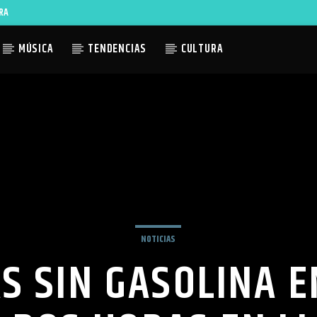
RA
MÚSICA
TENDENCIAS
CULTURA
ACTUAL
TLES AVAILABLE
NOTICIAS
S SIN GASOLINA E