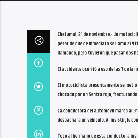
Chetumal, 21 de noviembre.- Un motociclis
pesar de que de inmediato se llamó al 911
llamando, pero tuvieron que pasar dos ho
El accidente ocurrió a eso de las 7 de la
El motociclista presuntamente se metió 
chocado por un Sentra rojo, fracturándose
La conductora del automóvil marcó al 911
despachara un vehículo. Al insistir, le 
Tocó al hermano de esta conductora insi