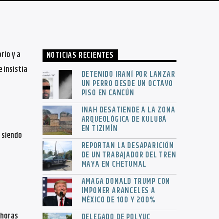
rio y a
NOTICIAS RECIENTES
 insistía
DETENIDO IRANÍ POR LANZAR
UN PERRO DESDE UN OCTAVO
PISO EN CANCÚN
INAH DESATIENDE A LA ZONA
ARQUEOLÓGICA DE KULUBÁ
EN TIZIMÍN
 siendo
REPORTAN LA DESAPARICIÓN
DE UN TRABAJADOR DEL TREN
MAYA EN CHETUMAL
AMAGA DONALD TRUMP CON
IMPONER ARANCELES A
MÉXICO DE 100 Y 200%
 horas
DELEGADO DE POLYUC,