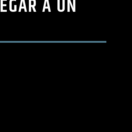
EGAR A UN
9