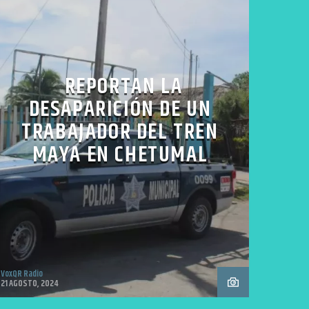
REPORTAN LA
DESAPARICIÓN DE UN
TRABAJADOR DEL TREN
MAYA EN CHETUMAL
VoxQR Radio
21 AGOSTO, 2024