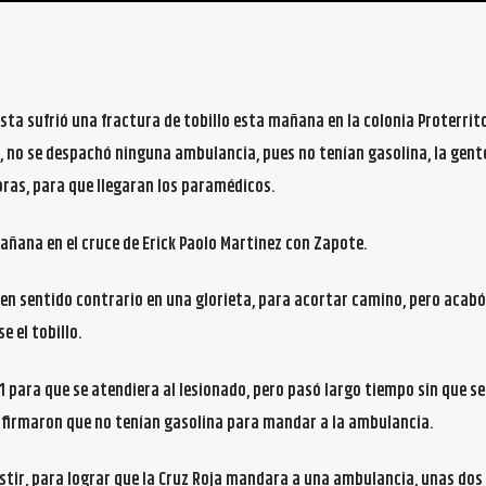
ta sufrió una fractura de tobillo esta mañana en la colonia Proterrito
, no se despachó ninguna ambulancia, pues no tenían gasolina, la gente
ras, para que llegaran los paramédicos.
 mañana en el cruce de Erick Paolo Martinez con Zapote.
en sentido contrario en una glorieta, para acortar camino, pero acabó
 el tobillo.
 para que se atendiera al lesionado, pero pasó largo tiempo sin que se
confirmaron que no tenían gasolina para mandar a la ambulancia.
stir, para lograr que la Cruz Roja mandara a una ambulancia, unas dos