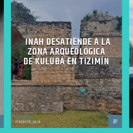
INAH DESATIENDE A LA
ZONA ARQUEOLÓGICA
DE KULUBÁ EN TIZIMÍN
VoxQR Radio
21 AGOSTO, 2024