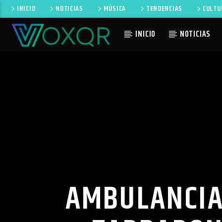
INICIO
NOTICIAS
MÚSICA
TENDENCIAS
CULTU
INICIO
NOTICIAS
CANCIÓN 
RADIO VOXQR
NO TI
VOXQR
AMBULANCIA