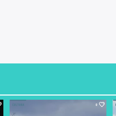
CULTURA
0