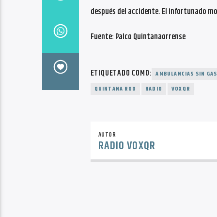
después del accidente. El infortunado mot
Fuente: Palco Quintanaorrense
ETIQUETADO COMO:
AMBULANCIAS SIN GA
QUINTANA ROO
RADIO
VOXQR
AUTOR
RADIO VOXQR