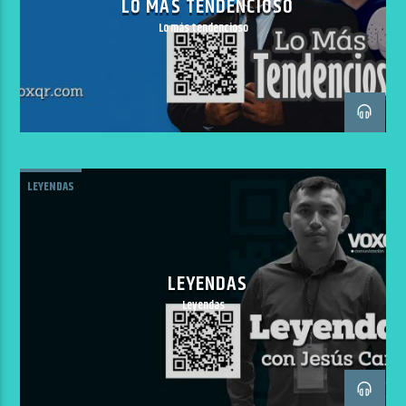
LO MÁS TENDENCIOSO
Lo más tendencioso
LEYENDAS
LEYENDAS
Leyendas