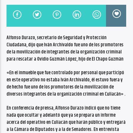
CANCIÓN ACTUAL
NO TITLES AVAILABLE
Alfonso Durazo, secretario de Seguridad y Protección
Ciudadana, dijo que Iván Archivaldo fue uno de los promotores
de la movilización de integrantes de la organización criminal
para rescatar a Ovidio Guzmán López, hijo de El Chapo Guzmán
Radio VoxQR
«En el inmueble que fue controlado por personal que participó
en este operativo no estaba Iván Archivaldo, él estuvo fuera y
de hecho fue uno de los promotores de la movilización de
diversos integrantes de la organización criminal en Culiacán» .
En conferencia de prensa, Alfonso Durazo indicó que no tiene
nada que ocultar y adelantó que ya se prepara un informe
acerca del operativo en Culiacán que harán público y entregará
a la Cámara de Diputados y a la de Senadores. En entrevista