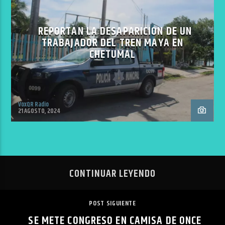
REPORTAN LA DESAPARICIÓN DE UN
TRABAJADOR DEL TREN MAYA EN
CHETUMAL
VoxQR Radio
21 AGOSTO, 2024
CONTINUAR LEYENDO
POST SIGUIENTE
SE METE CONGRESO EN CAMISA DE ONCE