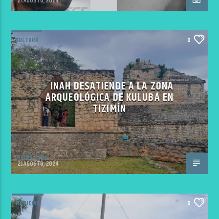
21 AGOSTO, 2024
CULTURA
0
INAH DESATIENDE A LA ZONA
ARQUEOLÓGICA DE KULUBÁ EN
TIZIMÍN
VoxQR Radio
21 AGOSTO, 2024
NOTICIAS
0