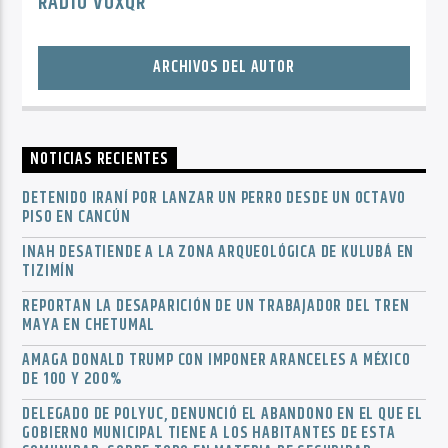
RADIO VOXQR
ARCHIVOS DEL AUTOR
NOTICIAS RECIENTES
DETENIDO IRANÍ POR LANZAR UN PERRO DESDE UN OCTAVO
PISO EN CANCÚN
INAH DESATIENDE A LA ZONA ARQUEOLÓGICA DE KULUBÁ EN
TIZIMÍN
REPORTAN LA DESAPARICIÓN DE UN TRABAJADOR DEL TREN
MAYA EN CHETUMAL
AMAGA DONALD TRUMP CON IMPONER ARANCELES A MÉXICO
DE 100 Y 200%
DELEGADO DE POLYUC, DENUNCIÓ EL ABANDONO EN EL QUE EL
GOBIERNO MUNICIPAL TIENE A LOS HABITANTES DE ESTA