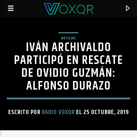
NOTICIAS
IVÁN ARCHIVALDO
RADIO VOXQR
VOXQR
PARTICIPÓ EN RESCATE
DE OVIDIO GUZMÁN:
ALFONSO DURAZO
ESCRITO POR
RADIO VOXQR
EL 25 OCTUBRE, 2019