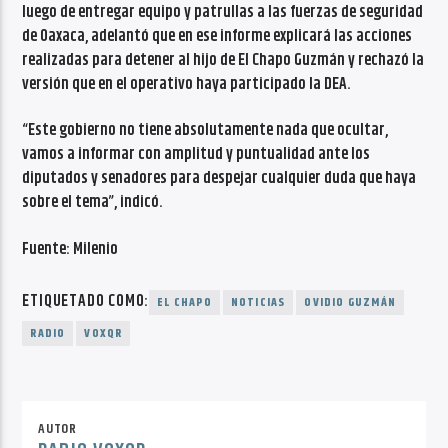
luego de entregar equipo y patrullas a las fuerzas de seguridad
de Oaxaca, adelantó que en ese informe explicará las acciones
realizadas para detener al hijo de El Chapo Guzmán y rechazó la
versión que en el operativo haya participado la DEA.
“Este gobierno no tiene absolutamente nada que ocultar,
vamos a informar con amplitud y puntualidad ante los
diputados y senadores para despejar cualquier duda que haya
sobre el tema”, indicó.
Fuente: Milenio
ETIQUETADO COMO:
EL CHAPO
NOTICIAS
OVIDIO GUZMÁN
RADIO
VOXQR
AUTOR